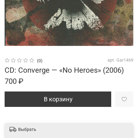
арт.
Gar1469
(0)
CD: Converge — «No Heroes» (2006)
700 ₽
В корзину
Выбрать