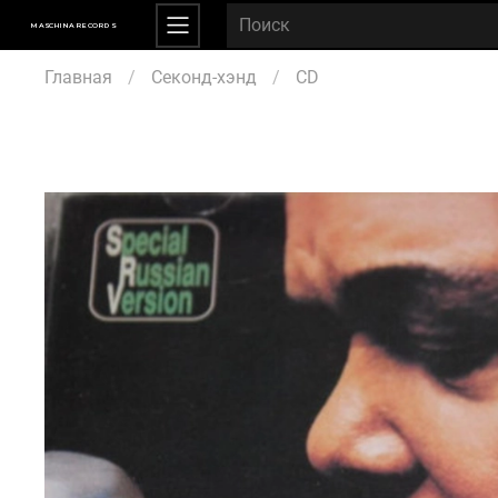
MASCHINA RECORDS
Главная
Секонд-хэнд
CD