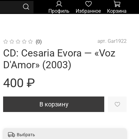
Профиль
Избранное
Корзина
арт.
Gar1922
(0)
CD: Cesaria Evora — «Voz
D'Amor» (2003)
400 ₽
В корзину
Выбрать