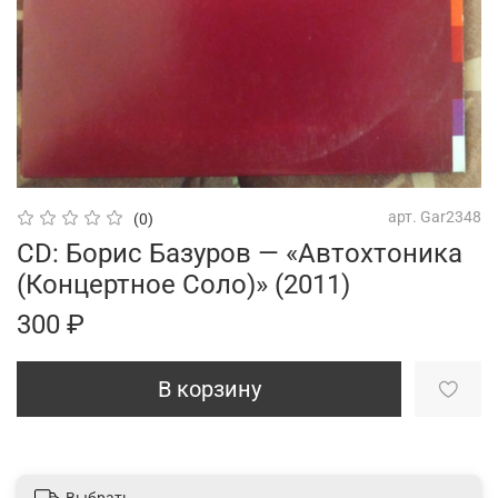
арт.
Gar2348
(0)
CD: Борис Базуров — «Автохтоника
(Концертное Соло)» (2011)
300 ₽
В корзину