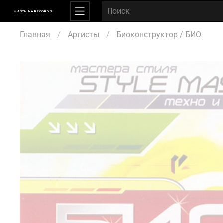
MASCHINA RECORDS
Главная
Артисты
Биоконструктор / БИО