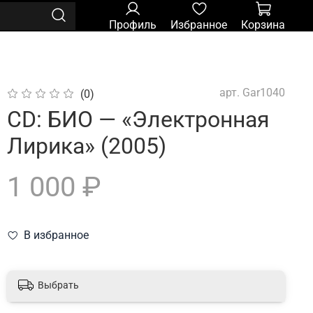
Профиль
Избранное
Корзина
арт.
Gar1040
(0)
CD: БИО — «Электронная
Лирика» (2005)
1 000 ₽
В избранное
Выбрать