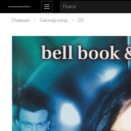
MASCHINA RECORDS
Главная
Секонд-хэнд
CD