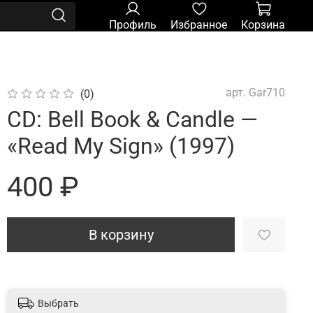
Профиль
Избранное
Корзина
арт.
Gar710
(0)
CD: Bell Book & Candle —
«Read My Sign» (1997)
400 ₽
В корзину
Выбрать