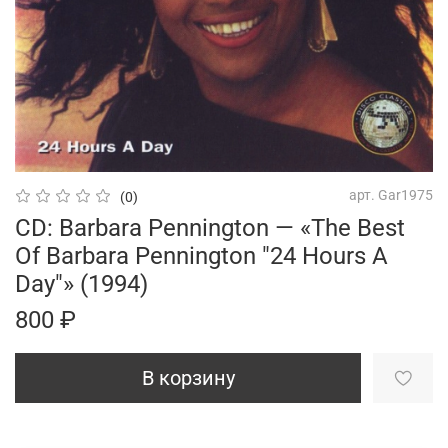
арт.
Gar1975
(0)
CD: Barbara Pennington — «The Best
Of Barbara Pennington "24 Hours A
Day"» (1994)
800 ₽
В корзину