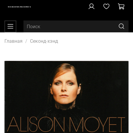
MASCHINA RECORDS
Главная
Секонд-хэнд