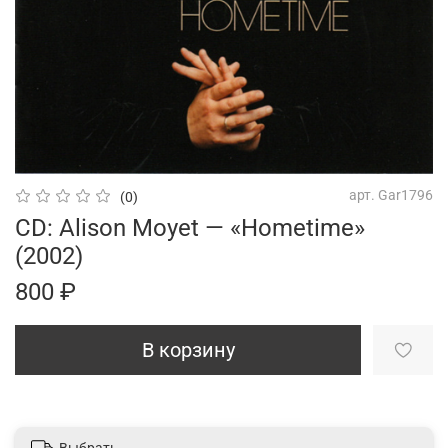
арт.
Gar1796
(0)
CD: Alison Moyet — «Hometime»
(2002)
800 ₽
В корзину