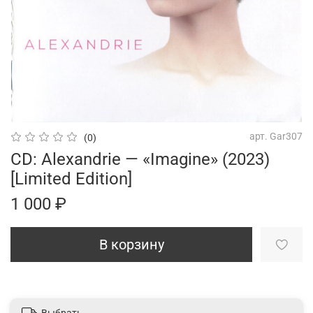
арт.
Gar307
(0)
CD: Alexandrie — «Imagine» (2023)
[Limited Edition]
1 000 ₽
В корзину