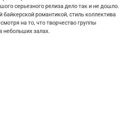
шого серьезного релиза дело так и не дошло.
й байкерской романтикой, стиль коллектива
смотря на то, что творчество группы
в небольших залах.