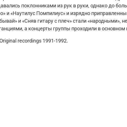
авались поклонниками из рук в руки, однако до боль
о» и «Наутилус Помпилиус» и изрядно приправленны
ывай» и «Сняв гитару с плеч» стали «народными», не
анциями, а концерты группы проходили в основном 
 Original recordings 1991-1992.