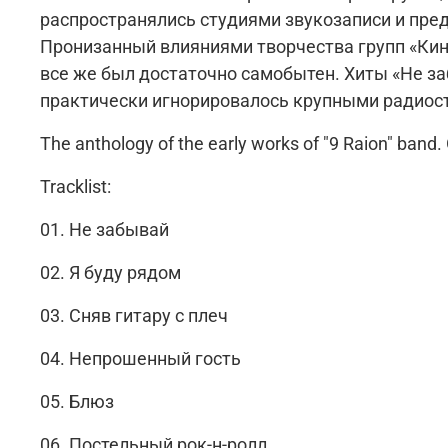
распространялись студиями звукозаписи и пред
Пронизанный влияниями творчества групп «Кин
все же был достаточно самобытен. Хиты «Не заб
практически игнорировалось крупными радиост
The anthology of the early works of "9 Raion" band.
Tracklist:
01. Не забывай
02. Я буду рядом
03. Сняв гитару с плеч
04. Непрошенный гость
05. Блюз
06. Постельный рок-н-ролл