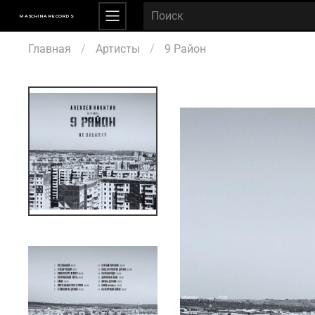
MASCHINA RECORDS
Главная
Артисты
9 Район