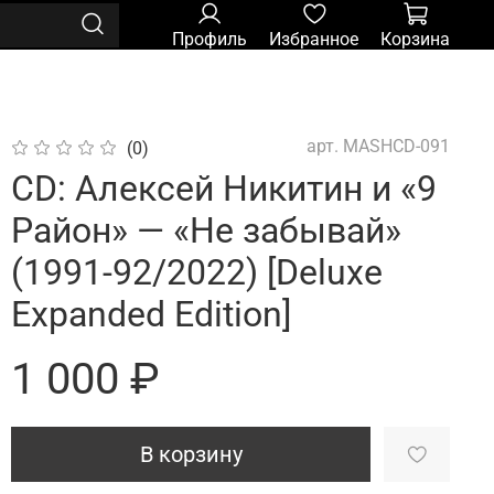
Профиль
Избранное
Корзина
арт.
MASHCD-091
(0)
CD: Алексей Никитин и «9
Район» — «Не забывай»
(1991-92/2022) [Deluxe
Expanded Edition]
1 000 ₽
В корзину