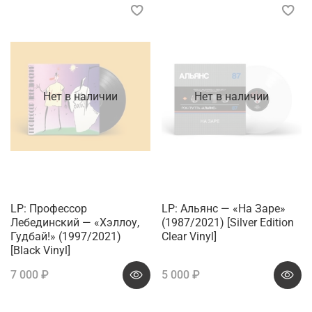
Нет в наличии
Нет в наличии
LP: Профессор
LP: Альянс — «На Заре»
Лебединский — «Хэллоу,
(1987/2021) [Silver Edition
Гудбай!» (1997/2021)
Clear Vinyl]
[Black Vinyl]
7 000 ₽
5 000 ₽