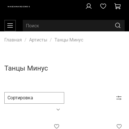
MASCHINA RECORDS
Главная
Артисты
Танцы Минус
Танцы Минус