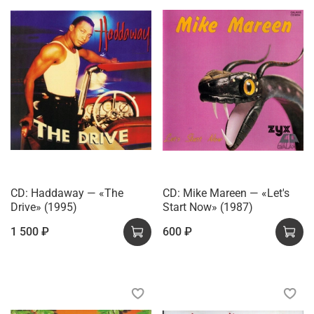
CD: Haddaway — «The
CD: Mike Mareen — «Let's
Drive» (1995)
Start Now» (1987)
1 500 ₽
600 ₽