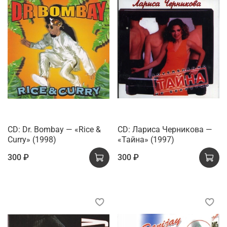
CD: Dr. Bombay — «Rice &
CD: Лариса Черникова —
Curry» (1998)
«Тайна» (1997)
300 ₽
300 ₽