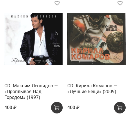
CD: Максим Леонидов —
CD: Кирилл Комаров —
«Проплывая Над
«Лучшие Вещи» (2009)
Городом» (1997)
400 ₽
400 ₽