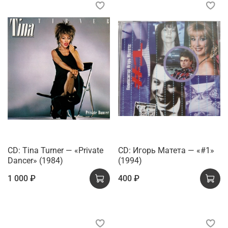
CD: Tina Turner — «Private
CD: Игорь Матета — «#1»
Dancer» (1984)
(1994)
1 000 ₽
400 ₽