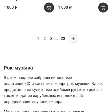
1 000 ₽
1 000 ₽
1
2
3
…
23
Рок-музыка
В этом разделе собраны виниловые
пластинки, CD и кассеты в жанре рок-музыки. Здесь
представлены культовые альбомы русского рока, а
также издания зарубежных исполнителей,
определившие звучание жанра.
Мы регулярно пополняем каталог новыми