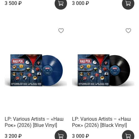
3 500 ₽
3 000 ₽
LP: Various Artists – «Наш
LP: Various Artists – «Наш
Рок» (2026) [Blue Vinyl]
Рок» (2026) [Black Vinyl]
3 200 ₽
3 000 ₽