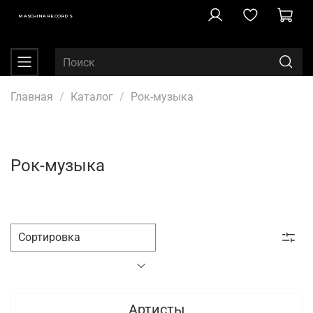
MASCHINA RECORDS
Главная
Каталог
Рок-музыка
Рок-музыка
Артисты